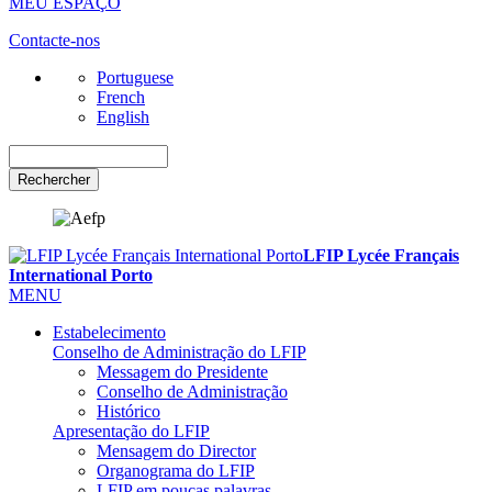
MEU ESPAÇO
Contacte-nos
Portuguese
French
English
Rechercher
LFIP Lycée Français
International Porto
MENU
Estabelecimento
Conselho de Administração do LFIP
Messagem do Presidente
Conselho de Administração
Histórico
Apresentação do LFIP
Mensagem do Director
Organograma do LFIP
LFIP em poucas palavras