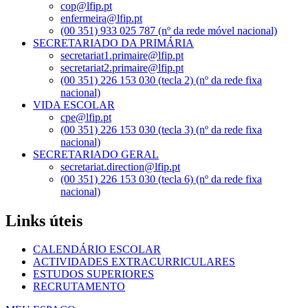
cop@lfip.pt
enfermeira@lfip.pt
(00 351) 933 025 787 (nº da rede móvel nacional)
SECRETARIADO DA PRIMÁRIA
secretariat1.primaire@lfip.pt
secretariat2.primaire@lfip.pt
(00 351) 226 153 030 (tecla 2) (nº da rede fixa
nacional)
VIDA ESCOLAR
cpe@lfip.pt
(00 351) 226 153 030 (tecla 3) (nº da rede fixa
nacional)
SECRETARIADO GERAL
secretariat.direction@lfip.pt
(00 351) 226 153 030 (tecla 6) (nº da rede fixa
nacional)
Links úteis
CALENDÁRIO ESCOLAR
ACTIVIDADES EXTRACURRICULARES
ESTUDOS SUPERIORES
RECRUTAMENTO