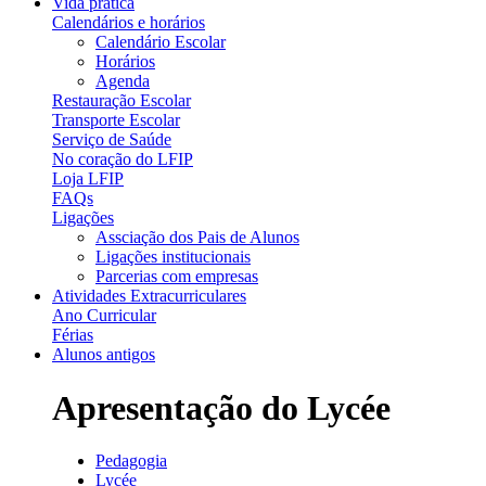
Vida prática
Calendários e horários
Calendário Escolar
Horários
Agenda
Restauração Escolar
Transporte Escolar
Serviço de Saúde
No coração do LFIP
Loja LFIP
FAQs
Ligações
Assciação dos Pais de Alunos
Ligações institucionais
Parcerias com empresas
Atividades Extracurriculares
Ano Curricular
Férias
Alunos antigos
Apresentação do Lycée
Pedagogia
Lycée