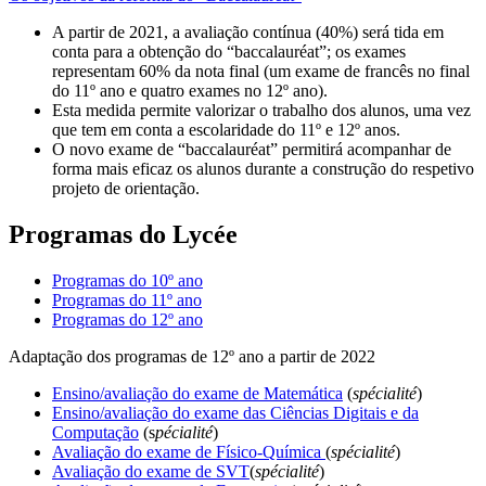
A partir de 2021, a avaliação contínua (40%) será tida em
conta para a obtenção do “baccalauréat”; os exames
representam 60% da nota final (um exame de francês no final
do 11º ano e quatro exames no 12º ano).
Esta medida permite valorizar o trabalho dos alunos, uma vez
que tem em conta a escolaridade do 11º e 12º anos.
O novo exame de “baccalauréat” permitirá acompanhar de
forma mais eficaz os alunos durante a construção do respetivo
projeto de orientação.
Programas do Lycée
Programas do 10º ano
Programas do 11º ano
Programas do 12º ano
Adaptação dos programas de 12º ano a partir de 2022
Ensino/avaliação do exame de Matemática
(
spécialité
)
Ensino/avaliação do exame das Ciências Digitais e da
Computação
(s
pécialité
)
Avaliação do exame de Físico-Química
(
spécialité
)
Avaliação do exame de SVT
(
spécialité
)