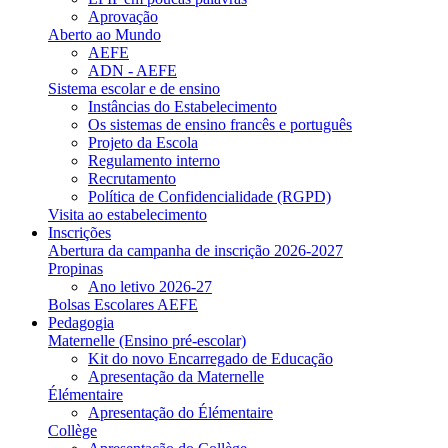
Aprovação
Aberto ao Mundo
AEFE
ADN - AEFE
Sistema escolar e de ensino
Instâncias do Estabelecimento
Os sistemas de ensino francês e português
Projeto da Escola
Regulamento interno
Recrutamento
Política de Confidencialidade (RGPD)
Visita ao estabelecimento
Inscrições
Abertura da campanha de inscrição 2026-2027
Propinas
Ano letivo 2026-27
Bolsas Escolares AEFE
Pedagogia
Maternelle (Ensino pré-escolar)
Kit do novo Encarregado de Educação
Apresentação da Maternelle
Élémentaire
Apresentação do Élémentaire
Collège