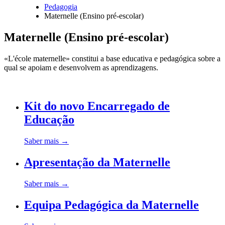
Pedagogia
Maternelle (Ensino pré-escolar)
Navegação
estrutural
Maternelle (Ensino pré-escolar)
«L'école maternelle» constitui a base educativa e pedagógica sobre a
qual se apoiam e desenvolvem as aprendizagens.
Kit do novo Encarregado de
Educação
Saber mais
→
Apresentação da Maternelle
Saber mais
→
Equipa Pedagógica da Maternelle