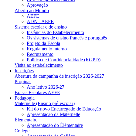
Aprovação
Aberto ao Mundo
AEFE
ADN - AEFE
Sistema escolar e de ensino
Instâncias do Estabelecimento
Os sistemas de ensino francês e português
Projeto da Escola
Regulamento interno
Recrutamento
Política de Confidencialidade (RGPD)
Visita ao estabelecimento
Inscrições
Abertura da campanha de inscrição 2026-2027
Propinas
Ano letivo 2026-27
Bolsas Escolares AEFE
Pedagogia
Maternelle (Ensino pré-escolar)
Kit do novo Encarregado de Educação
Apresentação da Maternelle
Élémentaire
Apresentação do Élémentaire
Collège