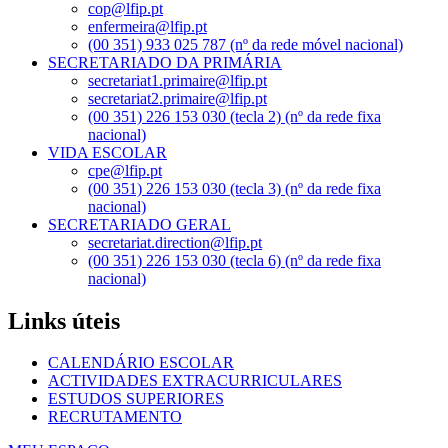
cop@lfip.pt
enfermeira@lfip.pt
(00 351) 933 025 787 (nº da rede móvel nacional)
SECRETARIADO DA PRIMÁRIA
secretariat1.primaire@lfip.pt
secretariat2.primaire@lfip.pt
(00 351) 226 153 030 (tecla 2) (nº da rede fixa
nacional)
VIDA ESCOLAR
cpe@lfip.pt
(00 351) 226 153 030 (tecla 3) (nº da rede fixa
nacional)
SECRETARIADO GERAL
secretariat.direction@lfip.pt
(00 351) 226 153 030 (tecla 6) (nº da rede fixa
nacional)
Links úteis
CALENDÁRIO ESCOLAR
ACTIVIDADES EXTRACURRICULARES
ESTUDOS SUPERIORES
RECRUTAMENTO