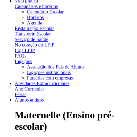
Vida prática
Calendários e horários
Calendário Escolar
Horários
Agenda
Restauração Escolar
Transporte Escolar
Serviço de Saúde
No coração do LFIP
Loja LFIP
FAQs
Ligações
Assciação dos Pais de Alunos
Ligações institucionais
Parcerias com empresas
Atividades Extracurriculares
Ano Curricular
Férias
Alunos antigos
Maternelle (Ensino pré-
escolar)