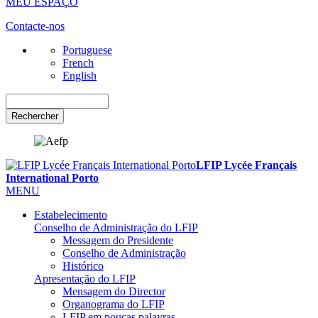
MEU ESPAÇO
Contacte-nos
Portuguese
French
English
Rechercher
LFIP Lycée Français
International Porto
MENU
Estabelecimento
Conselho de Administração do LFIP
Messagem do Presidente
Conselho de Administração
Histórico
Apresentação do LFIP
Mensagem do Director
Organograma do LFIP
LFIP em poucas palavras