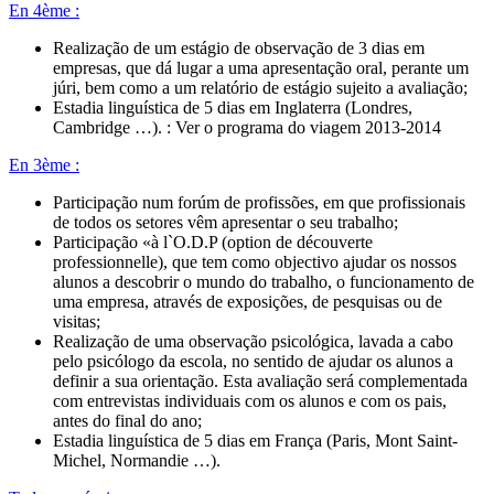
En 4ème :
Realização de um estágio de observação de 3 dias em
empresas, que dá lugar a uma apresentação oral, perante um
júri, bem como a um relatório de estágio sujeito a avaliação;
Estadia linguística de 5 dias em Inglaterra (Londres,
Cambridge …). : Ver o programa do viagem 2013-2014
En 3ème :
Participação num forúm de profissões, em que profissionais
de todos os setores vêm apresentar o seu trabalho;
Participação «à l`O.D.P (option de découverte
professionnelle), que tem como objectivo ajudar os nossos
alunos a descobrir o mundo do trabalho, o funcionamento de
uma empresa, através de exposições, de pesquisas ou de
visitas;
Realização de uma observação psicológica, lavada a cabo
pelo psicólogo da escola, no sentido de ajudar os alunos a
definir a sua orientação. Esta avaliação será complementada
com entrevistas individuais com os alunos e com os pais,
antes do final do ano;
Estadia linguística de 5 dias em França (Paris, Mont Saint-
Michel, Normandie …).