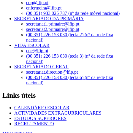
cop@lfip.pt
enfermeira@lfip.pt
(00 351) 933 025 787 (nº da rede móvel nacional)
SECRETARIADO DA PRIMÁRIA
secretariat1.primaire@lfip.pt
secretariat2.primaire@lfip.pt
(00 351) 226 153 030 (tecla 2) (nº da rede fixa
nacional)
VIDA ESCOLAR
cpe@lfip.pt
(00 351) 226 153 030 (tecla 3) (nº da rede fixa
nacional)
SECRETARIADO GERAL
secretariat.direction@lfip.pt
(00 351) 226 153 030 (tecla 6) (nº da rede fixa
nacional)
Links úteis
CALENDÁRIO ESCOLAR
ACTIVIDADES EXTRACURRICULARES
ESTUDOS SUPERIORES
RECRUTAMENTO