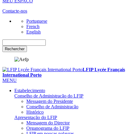
MEU ESPAÇO
Contacte-nos
Portuguese
French
English
Rechercher
LFIP Lycée Français
International Porto
MENU
Estabelecimento
Conselho de Administração do LFIP
Messagem do Presidente
Conselho de Administração
Histórico
Apresentação do LFIP
Mensagem do Director
Organograma do LFIP
LFIP em poucas palavras