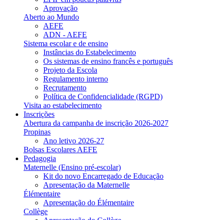
Aprovação
Aberto ao Mundo
AEFE
ADN - AEFE
Sistema escolar e de ensino
Instâncias do Estabelecimento
Os sistemas de ensino francês e português
Projeto da Escola
Regulamento interno
Recrutamento
Política de Confidencialidade (RGPD)
Visita ao estabelecimento
Inscrições
Abertura da campanha de inscrição 2026-2027
Propinas
Ano letivo 2026-27
Bolsas Escolares AEFE
Pedagogia
Maternelle (Ensino pré-escolar)
Kit do novo Encarregado de Educação
Apresentação da Maternelle
Élémentaire
Apresentação do Élémentaire
Collège