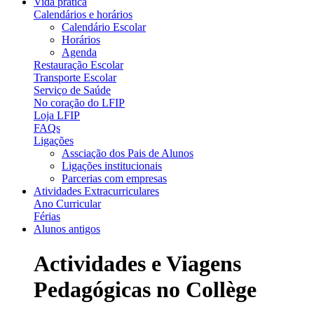
Vida prática
Calendários e horários
Calendário Escolar
Horários
Agenda
Restauração Escolar
Transporte Escolar
Serviço de Saúde
No coração do LFIP
Loja LFIP
FAQs
Ligações
Assciação dos Pais de Alunos
Ligações institucionais
Parcerias com empresas
Atividades Extracurriculares
Ano Curricular
Férias
Alunos antigos
Actividades e Viagens
Pedagógicas no Collège