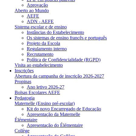
Aprovação
Aberto ao Mundo
AEFE
ADN - AEFE
Sistema escolar e de ensino
Instâncias do Estabelecimento
Os sistemas de ensino francês e português
Projeto da Escola
Regulamento interno
Recrutamento
Política de Confidencialidade (RGPD)
Visita ao estabelecimento
Inscrições
Abertura da campanha de inscrição 2026-2027
Propinas
Ano letivo 2026-27
Bolsas Escolares AEFE
Pedagogia
Maternelle (Ensino pré-escolar)
Kit do novo Encarregado de Educação
Apresentação da Maternelle
Élémentaire
Apresentação do Élémentaire
Collège