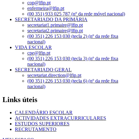
cop@lfip.pt
enfermeira@lfip.pt
(00 351) 933 025 787 (nº da rede móvel nacional)
SECRETARIADO DA PRIMÁRIA
secretariat1.primaire@lfip.pt
secretariat2.primaire@lfip.pt
(00 351) 226 153 030 (tecla 2) (nº da rede fixa
nacional)
VIDA ESCOLAR
cpe@lfip.pt
(00 351) 226 153 030 (tecla 3) (nº da rede fixa
nacional)
SECRETARIADO GERAL
secretariat.direction@lfip.pt
(00 351) 226 153 030 (tecla 6) (nº da rede fixa
nacional)
Links úteis
CALENDÁRIO ESCOLAR
ACTIVIDADES EXTRACURRICULARES
ESTUDOS SUPERIORES
RECRUTAMENTO