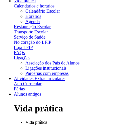
Vida prática
Calendários e horários
Calendário Escolar
Horários
Agenda
Restauração Escolar
Transporte Escolar
Serviço de Saúde
No coração do LFIP
Loja LFIP
FAQs
Ligações
Assciação dos Pais de Alunos
Ligações institucionais
Parcerias com empresas
Atividades Extracurriculares
Ano Curricular
Férias
Alunos antigos
Vida prática
Vida prática