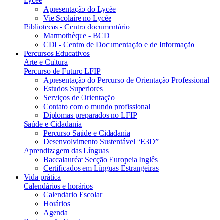
Lycée
Apresentação do Lycée
Vie Scolaire no Lycée
Bibliotecas - Centro documentário
Marmothèque - BCD
CDI - Centro de Documentação e de Informação
Percursos Educativos
Arte e Cultura
Percurso de Futuro LFIP
Apresentação do Percurso de Orientação Professional
Estudos Superiores
Serviços de Orientação
Contato com o mundo profissional
Diplomas preparados no LFIP
Saúde e Cidadania
Percurso Saúde e Cidadania
Desenvolvimento Sustentável “E3D”
Aprendizagem das Línguas
Baccalauréat Secção Europeia Inglês
Certificados em Línguas Estrangeiras
Vida prática
Calendários e horários
Calendário Escolar
Horários
Agenda