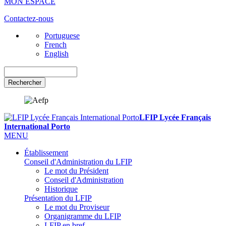
MON ESPACE
Contactez-nous
Portuguese
French
English
Rechercher
LFIP Lycée Français
International Porto
MENU
Établissement
Conseil d'Administration du LFIP
Le mot du Président
Conseil d'Administration
Historique
Présentation du LFIP
Le mot du Proviseur
Organigramme du LFIP
LFIP en bref