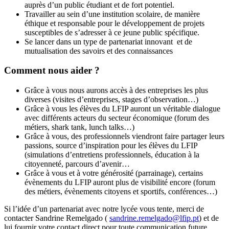
auprès d’un public étudiant et de fort potentiel.
Travailler au sein d’une institution scolaire, de manière
éthique et responsable pour le développement de projets
susceptibles de s’adresser à ce jeune public spécifique.
Se lancer dans un type de partenariat innovant et de
mutualisation des savoirs et des connaissances
Comment nous aider ?
Grâce à vous nous aurons accès à des entreprises les plus
diverses (visites d’entreprises, stages d’observation…)
Grâce à vous les élèves du LFIP auront un véritable dialogue
avec différents acteurs du secteur économique (forum des
métiers, shark tank, lunch talks…)
Grâce à vous, des professionnels viendront faire partager leurs
passions, source d’inspiration pour les élèves du LFIP
(simulations d’entretiens professionnels, éducation à la
citoyenneté, parcours d’avenir…
Grâce à vous et à votre générosité (parrainage), certains
évènements du LFIP auront plus de visibilité encore (forum
des métiers, évènements citoyens et sportifs, conférences…)
Si l’idée d’un partenariat avec notre lycée vous tente, merci de
contacter Sandrine Remelgado (
sandrine.remelgado@lfip.pt
) et de
lui fournir votre contact direct pour toute communication future.