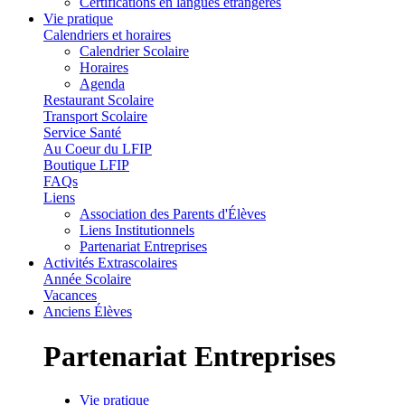
Certifications en langues étrangères
Vie pratique
Calendriers et horaires
Calendrier Scolaire
Horaires
Agenda
Restaurant Scolaire
Transport Scolaire
Service Santé
Au Coeur du LFIP
Boutique LFIP
FAQs
Liens
Association des Parents d'Élèves
Liens Institutionnels
Partenariat Entreprises
Activités Extrascolaires
Année Scolaire
Vacances
Anciens Élèves
Partenariat Entreprises
Vie pratique