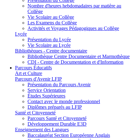
Présentation du Collège
Nombre d'heures hebdomadaires par matière au
Collège
Vie Scolaire au Collège
Les Examens du Collège
Activités et Voyages Pédagogiques au Collège
Lycée
Présentation du Lycée
Vie Scolaire au Lycée
Bibliothèques - Centre documentaire
Bibliothèque Centre Documentaire et Marmothèque
CDI - Centre de Documentation et d'Information
Parcours Éducatifs
Art et Culture
Parcours d'Avenir LFIP
Présentation du Parcours Avenir
Service Orientation
Études Supérieures
Contact avec le monde professionnel
Diplômes préparés au LFIP
Santé et Citoyenneté
Parcours Santé et Citoyenneté
Développement Durable E3D
Enseignement des Langues
Baccalauréat Section Européenne Anglais