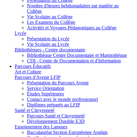
Présentation du Collège
Nombre d'heures hebdomadaires par matière au
Collège
Vie Scolaire au Collège
Les Examens du Collège
Activités et Voyages Pédagogiques au Collège
Lycée
Présentation du Lycée
Vie Scolaire au Lycée
Bibliothèques - Centre documentaire
Bibliothèque Centre Documentaire et Marmothèque
CDI - Centre de Documentation et d'Information
Parcours Éducatifs
Art et Culture
Parcours d'Avenir LFIP
Présentation du Parcours Avenir
Service Orientation
Études Supérieures
Contact avec le monde professionnel
Diplômes préparés au LFIP
Santé et Citoyenneté
Parcours Santé et Citoyenneté
Développement Durable E3D
Enseignement des Langues
Baccalauréat Section Européenne Anglais