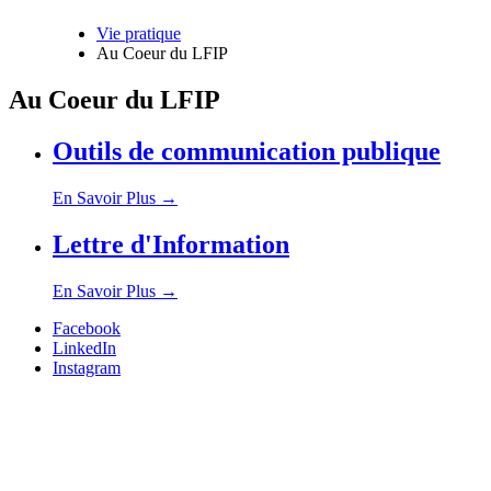
Vie pratique
Au Coeur du LFIP
Fil
d'Ariane
Au Coeur du LFIP
Outils de communication publique
En Savoir Plus
→
Lettre d'Information
En Savoir Plus
→
Facebook
LinkedIn
Instagram