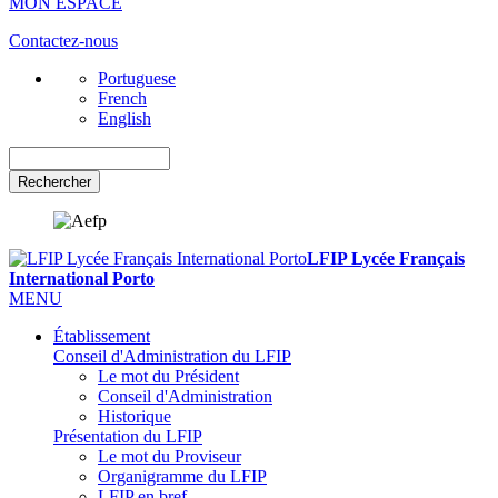
MON ESPACE
Contactez-nous
Portuguese
French
English
Rechercher
LFIP Lycée Français
International Porto
MENU
Établissement
Conseil d'Administration du LFIP
Le mot du Président
Conseil d'Administration
Historique
Présentation du LFIP
Le mot du Proviseur
Organigramme du LFIP
LFIP en bref