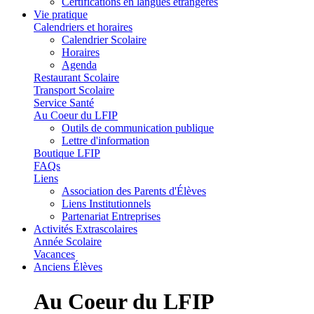
Certifications en langues étrangères
Vie pratique
Calendriers et horaires
Calendrier Scolaire
Horaires
Agenda
Restaurant Scolaire
Transport Scolaire
Service Santé
Au Coeur du LFIP
Outils de communication publique
Lettre d'information
Boutique LFIP
FAQs
Liens
Association des Parents d'Élèves
Liens Institutionnels
Partenariat Entreprises
Activités Extrascolaires
Année Scolaire
Vacances
Anciens Élèves
Au Coeur du LFIP